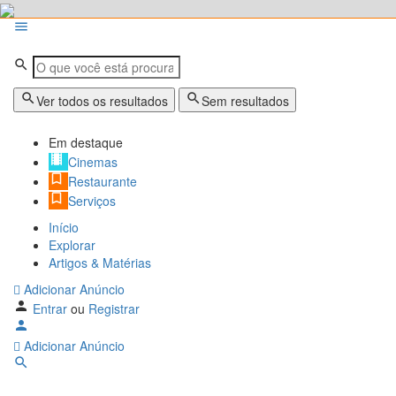
Ver todos os resultados
Sem resultados
Em destaque
Cinemas
Restaurante
Serviços
Início
Explorar
Artigos & Matérias
Adicionar Anúncio
Entrar
ou
Registrar
Adicionar Anúncio