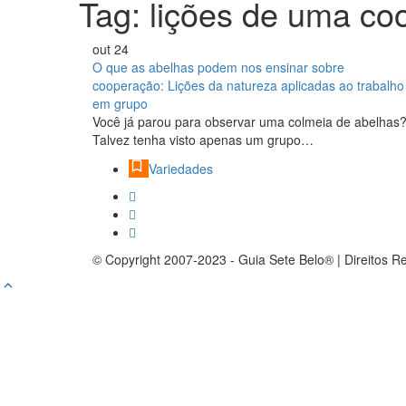
Tag:
lições de uma co
out
24
O que as abelhas podem nos ensinar sobre
cooperação: Lições da natureza aplicadas ao trabalho
em grupo
Você já parou para observar uma colmeia de abelhas
Talvez tenha visto apenas um grupo…
Variedades
© Copyright 2007-2023 - Guia Sete Belo® | Direitos R