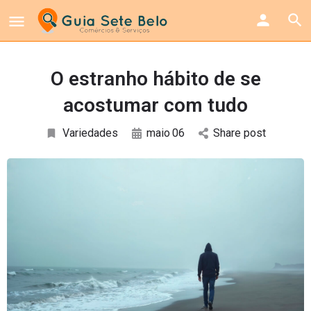
O estranho hábito de se
acostumar com tudo
Variedades
maio
06
Share post