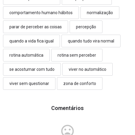
comportamento humano hábitos
normalização
parar de perceber as coisas
percepção
quando a vida fica igual
quando tudo vira normal
rotina automática
rotina sem perceber
se acostumar com tudo
viver no automático
viver sem questionar
zona de conforto
Comentários
mood_bad