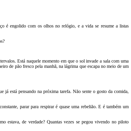
 é engolido com os olhos no relógio, e a vida se resume a listas
os?
 intervalos. Está naquele momento em que o sol invade a sala com uma
cheiro de pão fresco pela manhã, na lágrima que escapa no meio de um
e já está pensando na próxima tarefa. Não sente o gosto da comida,
constante, parar para respirar é quase uma rebelião. E é também um
mo estava, de verdade? Quantas vezes se pegou vivendo no piloto