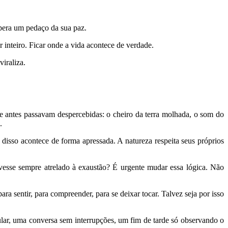
upera um pedaço da sua paz.
 inteiro. Ficar onde a vida acontece de verdade.
viraliza.
 antes passavam despercebidas: o cheiro da terra molhada, o som do
.
disso acontece de forma apressada. A natureza respeita seus próprios
esse sempre atrelado à exaustão? É urgente mudar essa lógica. Não
sentir, para compreender, para se deixar tocar. Talvez seja por isso
lar, uma conversa sem interrupções, um fim de tarde só observando o