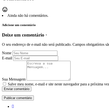
mood_bad
Ainda não há comentários.
Adicione um comentário
Deixe um comentário ·
O seu endereço de e-mail não será publicado.
Campos obrigatórios s
Nome
E-mail
Sua Mensagem
Salve meu nome, e-mail e site neste navegador para a próxima ve
Enviar comentário