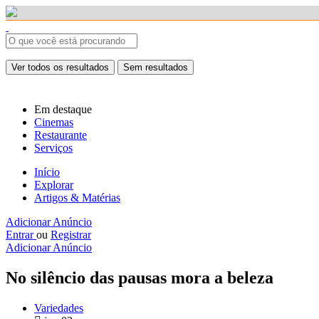
Ver todos os resultados
Sem resultados
Em destaque
Cinemas
Restaurante
Serviços
Início
Explorar
Artigos & Matérias
Adicionar Anúncio
Entrar
ou
Registrar
Adicionar Anúncio
No silêncio das pausas mora a beleza
Variedades