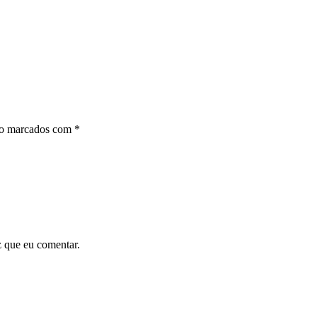
ão marcados com
*
z que eu comentar.