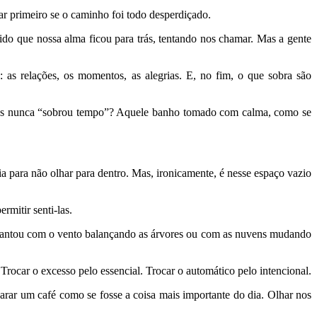
ar primeiro se o caminho foi todo desperdiçado.
ido que nossa alma ficou para trás, tentando nos chamar. Mas a gente
 as relações, os momentos, as alegrias. E, no fim, o que sobra são
 mas nunca “sobrou tempo”? Aquele banho tomado com calma, como se
 para não olhar para dentro. Mas, ironicamente, é nesse espaço vazio
rmitir senti-las.
encantou com o vento balançando as árvores ou com as nuvens mudando
ocar o excesso pelo essencial. Trocar o automático pelo intencional.
ar um café como se fosse a coisa mais importante do dia. Olhar nos